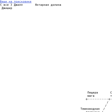
Вещи на поисковике

{ все } Джилл       Янтарная долина

 Джишир

                                                                
                                                                
                                                                
                                                                
                                                                
                                                                
                                                                
                                                                
                                                                
                                                                
                                                                
                                                                
                                                                
                                                                
                                                                
                                                                
                                                                
                                                                
                                                                
                                                                
                                                                
                                                                
                                                                
                                                                
                                                                
                                                  Пещера       С
                                                  мага         т
                                                 o------------o-
                                                             /  
                                                            /   
                                              Темноводная  /
