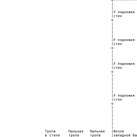
                                                    о-----------
                                                    |           
                                                    |           
                                                    |У подножия 
                                                    |стен       
                                                    о          
                                                    |           
                                                    |           
                                                    |           
                                                    |           
                                                    |У подножия 
                                                    |стен       
                                                    о           
                                                    |           
                                                    |           
                                                    |           
                                                    |У подножия 
                                                    |стен       
                                                    о           
                                                    |           
                                                    |           
                                                    |           
                                                    |           
                                                    |           
                                                    |У подножия 
                                                    |стен       
                                                    о           
                                                    |           
                                                    |           
                                                    |           
                                                    |           
                                                    |           
                                                    |           
                     Тропа      Пыльная   Пыльная   |Возле      
                     в степи    тропа     тропа     |западной ба