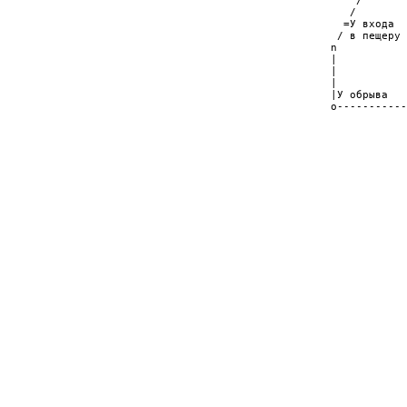
                                                        /       
                                                       /        
                                                      =У входа  
                                                     / в пещеру 
                                                    n           
                                                    |           
                                                    |           
                                                    |           
                                                    |У обрыва   
                                                    o-----------
                                                                
                                                                
                                                                
                                                                
                                                                
                                                                
                                                                
                                                                
                                                                
                                                                
                                                                
                                                                
                                                                
                                                                
                                                                
                                                                
                                                                
                                                                
                                                                
                                                                
                                                                
                                                                
                                                                
                                                                