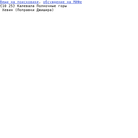
Вещи на поисковике
, 
обсуждение на МИФе
{10 25} Калевала Полночные горы

 Хевин (Поправки Джишира)

                                                                
                                                                
                                                                
                                                                
                                                                
                                                                
                                                                
                                                                
                                                                
                                                                
                                                                
                                                                
                                                                
                                                                
                                                                
                                                                
                                                                
                                                                
                                                                
                                                                
                                                                
                                                                
                                                                
                                                                
                                                                
                                                                
                                                                
                                                                