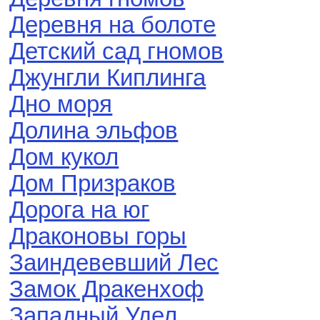
Деревня на болоте
Детский сад гномов
Джунгли Киплинга
Дно моря
Долина эльфов
Дом кукол
Дом Призраков
Дорога на юг
Драконовы горы
Заиндевевший Лес
Замок Дракенхоф
Западный Удел