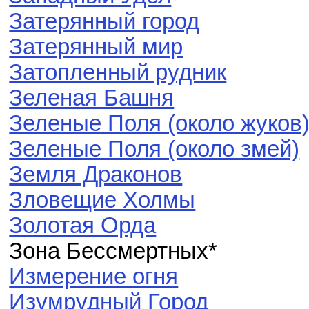
Затерянный город
Затерянный мир
Затопленный рудник
Зеленая Башня
Зеленые Поля (около жуков
Зеленые Поля (около змей)
Земля Драконов
Зловещие Холмы
Золотая Орда
Зона Бессмертных*
Измерение огня
Изумрудный Город