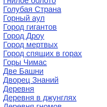
Гнилое болото
Голубая Страна
Горный аул
Город гигантов
Город Дроу
Город мертвых
Город спящих в горах
Горы Чимас
Две Башни
Дворец Знаний
Деревня
Деревня в джунглях
Деревня гномов