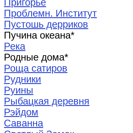
Пригорье
Проблемн. Институт
Пустошь дерриков
Пучина океана*
Река
Родные дома*
Роща сатиров
Рудники
Руины
Рыбацкая деревня
Рэйдом
Саванна