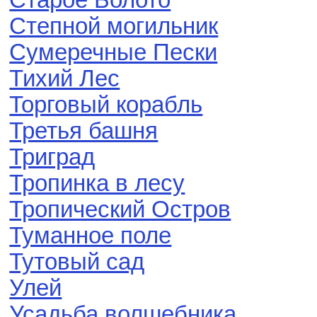
Старое Болото
Степной могильник
Сумеречные Пески
Тихий Лес
Торговый корабль
Третья башня
Триград
Тропинка в лесу
Тропический Остров
Туманное поле
Тутовый сад
Улей
Усадьба волшебника