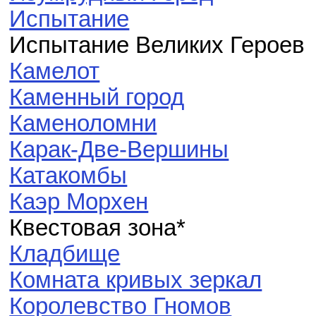
Испытание
Испытание Великих Героев
Камелот
Каменный город
Каменоломни
Карак-Две-Вершины
Катакомбы
Каэр Морхен
Квестовая зона*
Кладбище
Комната кривых зеркал
Королевство Гномов