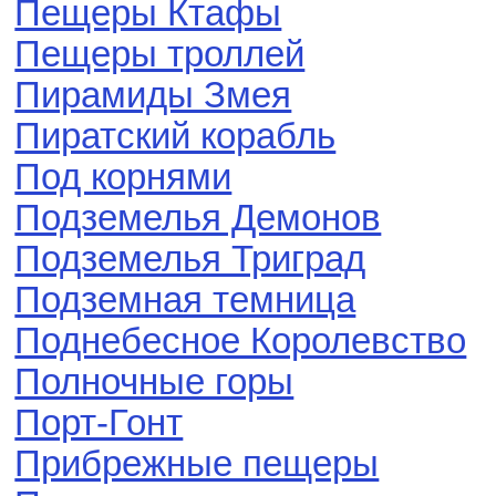
Пещеры Ктафы
Пещеры троллей
Пирамиды Змея
Пиратский корабль
Под корнями
Подземелья Демонов
Подземелья Триград
Подземная темница
Поднебесное Королевство
Полночные горы
Порт-Гонт
Прибрежные пещеры