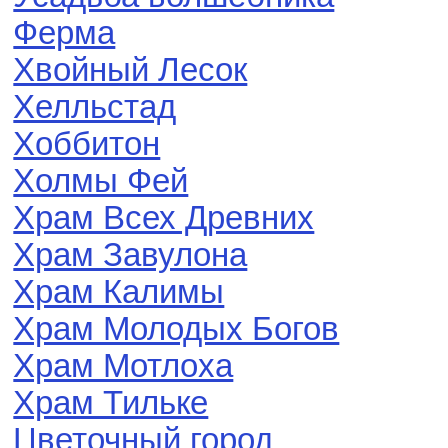
Ферма
Хвойный Лесок
Хелльстад
Хоббитон
Холмы Фей
Храм Всех Древних
Храм Завулона
Храм Калимы
Храм Молодых Богов
Храм Мотлоха
Храм Тильке
Цветочный город