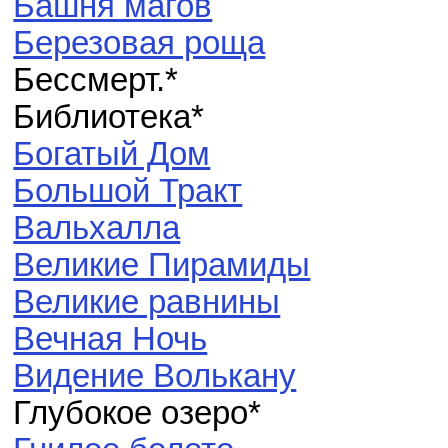
Башня магов
Березовая роща
Бессмерт.*
Библиотека*
Богатый Дом
Большой Тракт
Вальхалла
Великие Пирамиды
Великие равнины
Вечная Ночь
Видение Волькану
Глубокое озеро*