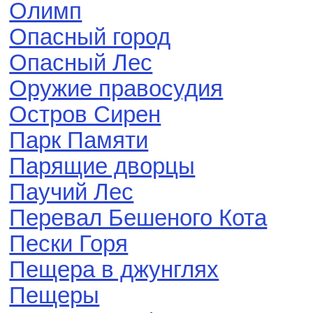
Олимп
Опасный город
Опасный Лес
Оружие правосудия
Остров Сирен
Парк Памяти
Парящие дворцы
Паучий Лес
Перевал Бешеного Кота
Пески Горя
Пещера в джунглях
Пещеры