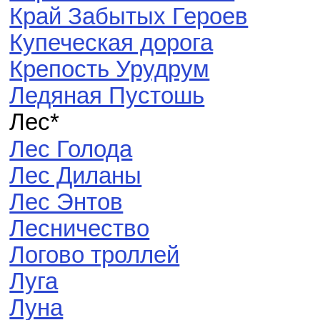
Край Забытых Героев
Купеческая дорога
Крепость Урудрум
Ледяная Пустошь
Лес*
Лес Голода
Лес Диланы
Лес Энтов
Лесничество
Логово троллей
Луга
Луна