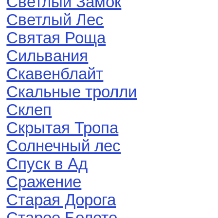
Светлый Замок
Светлый Лес
Святая Роща
Сильвания
Скавенблайт
Скальные тролли
Склеп
Скрытая Тропа
Солнечный лес
Спуск в Ад
Сражение
Старая Дорога