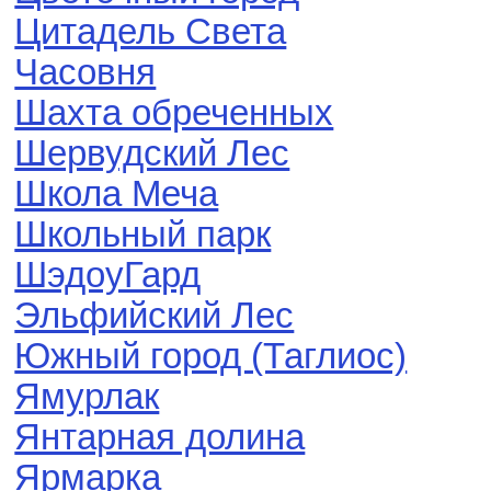
Цитадель Света
Часовня
Шахта обреченных
Шервудский Лес
Школа Меча
Школьный парк
ШэдоуГард
Эльфийский Лес
Южный город (Таглиос)
Ямурлак
Янтарная долина
Ярмарка